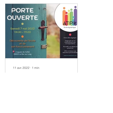
11 avr. 2022
∙
1
min
Porte Ouverte
Venez nous rencontrer.