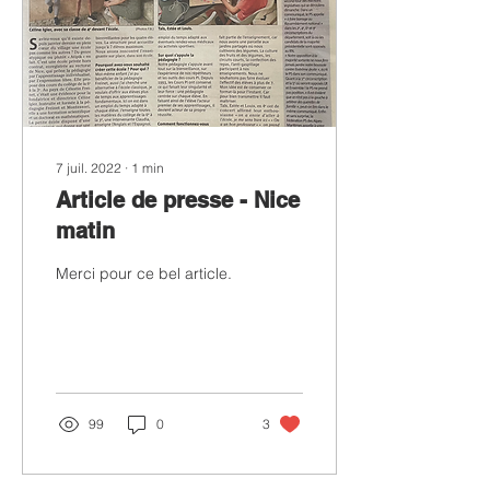
7 juil. 2022
∙
1
min
Article de presse - Nice
matin
Merci pour ce bel article.
99
0
3