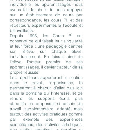
individuelle les apprentissages nous
avons fait le choix de nous appuyer
sur un établissement de cours par
correspondance, les cours PI, et des
répétiteurs expérimentés à l’écoute et
bienveillants.
Depuis 1993, les Cours Pi ont
conservé ce qui faisait leur singularité
et leur force : une pédagogie centrée
sur l’élève, sur chaque élève,
individuellement. En faisant ainsi de
l’élève l’acteur premier de ses
apprentissages, il devient acteur de sa
propre réussite.
Les répétiteurs apporteront le soutien
dans le travail, l’organisation, ils
permettront à chacun d’aller plus loin
dans le domaine qui l’intéresse, et de
rendre les supports écrits plus
attractifs en proposant si besoin du
travail supplémentaire adapté mais
surtout des activités pratiques comme
par exemple des expériences
scientifiques, des activités artistiques,
des sorties sportives, culturelles et