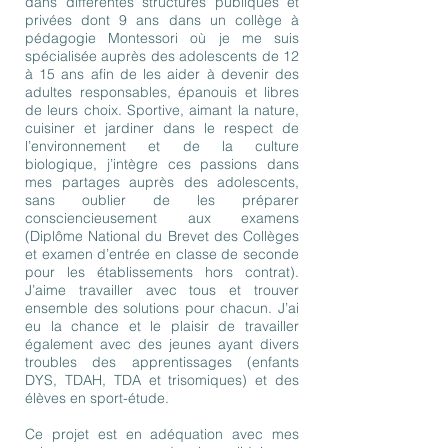
dans différentes structures publiques et
privées dont 9 ans dans un collège à
pédagogie Montessori où je me suis
spécialisée auprès des adolescents de 12
à 15 ans afin de les aider à devenir des
adultes responsables, épanouis et libres
de leurs choix. Sportive, aimant la nature,
cuisiner et jardiner dans le respect de
l’environnement et de la culture
biologique, j’intègre ces passions dans
mes partages auprès des adolescents,
sans oublier de les préparer
consciencieusement aux examens
(Diplôme National du Brevet des Collèges
et examen d’entrée en classe de seconde
pour les établissements hors contrat).
J’aime travailler avec tous et trouver
ensemble des solutions pour chacun. J’ai
eu la chance et le plaisir de travailler
également avec des jeunes ayant divers
troubles des apprentissages (enfants
DYS, TDAH, TDA et trisomiques) et des
élèves en sport-étude.
Ce projet est en adéquation avec mes