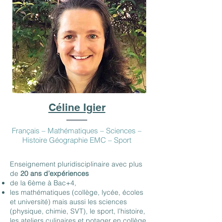
Céline Igier
Français – Mathématiques – Sciences –
Histoire Géographie EMC – Sport
Enseignement pluridisciplinaire avec plus
de
20 ans d’expériences
de la 6ème à Bac+4,
les mathématiques (collège, lycée, écoles
et université) mais aussi les sciences
(physique, chimie, SVT), le sport, l’histoire,
les ateliers culinaires et potager en collège,