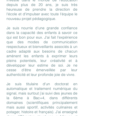
Investie dans le monde de l'éducation
depuis plus de 20 ans, je suis très
heureuse de prendre la direction de
l'école et d'impulser avec toute l'équipe le
nouveau projet pédagogique.
Je suis nourrie d'une grande confiance
dans la capacité des enfants à savoir ce
qui est bon pour eux. J'ai fait l'expérience
que des modes de communication
respectueux et bienveillants associés à un
cadre adapté aux besoins de chacun
amènent les enfants à exprimer leurs
pleins potentiels, leur créativité et à
développer leur estime de soi. Je ne
cesse d'être émerveillée par leur
authenticité et leur profonde joie de vivre.
Je suis titulaire d'un doctorat en
automatique et traitement numérique du
signal, mais surtout j’ai suivi des jeunes de
la 6ème à Bac+4, dans différents
domaines (scientifiques principalement
mais aussi sportif, activités culinaires et
potager, histoire et français). J’ai enseigné